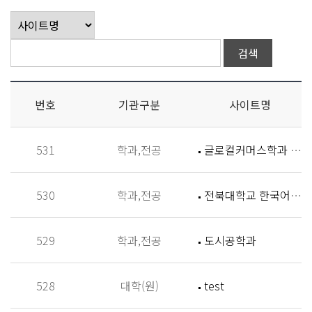
번호
기관구분
사이트명
531
학과,전공
글로컬커머스학과 홈페이지
530
학과,전공
전북대학교 한국어학과
529
학과,전공
도시공학과
528
대학(원)
test