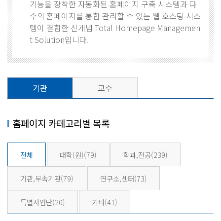
기능을 장착한 자동화된 홈페이지 구축 시스템과 다
수의 홈페이지를 통합 관리할 수 있는 웹 호스팅 시스
템이 결합한 신개념 Total Homepage Managemen
t Solution입니다.
기관
교수
홈페이지 카테고리별 목록
전체
대학(원)
(79)
학과,전공
(239)
기관,부속기관
(79)
연구소,센터
(73)
특별사업단
(20)
기타
(41)