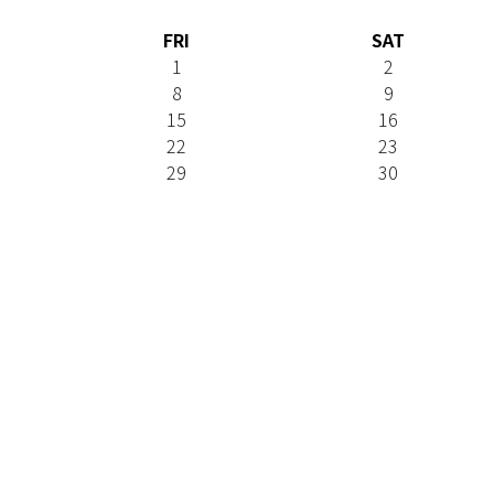
FRI
SAT
1
2
8
9
15
16
22
23
29
30