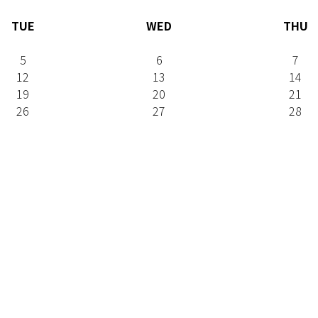
TUE
WED
THU
5
6
7
12
13
14
19
20
21
26
27
28