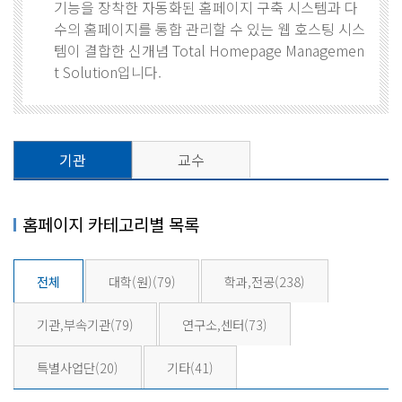
기능을 장착한 자동화된 홈페이지 구축 시스템과 다
수의 홈페이지를 통합 관리할 수 있는 웹 호스팅 시스
템이 결합한 신개념 Total Homepage Managemen
t Solution입니다.
기관
교수
홈페이지 카테고리별 목록
전체
대학(원)
(79)
학과,전공
(238)
기관,부속기관
(79)
연구소,센터
(73)
특별사업단
(20)
기타
(41)